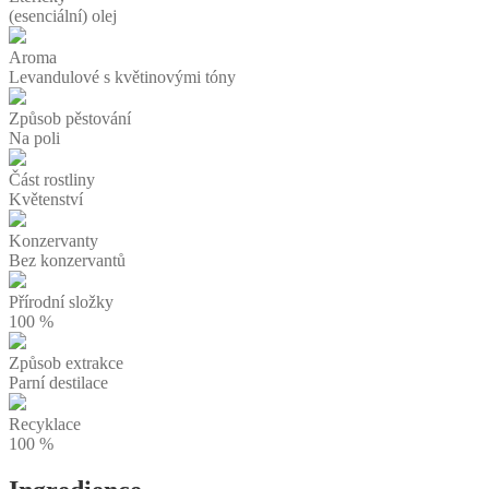
(esenciální) olej
Aroma
Levandulové s květinovými tóny
Způsob pěstování
Na poli
Část rostliny
Květenství
Konzervanty
Bez konzervantů
Přírodní složky
100 %
Způsob extrakce
Parní destilace
Recyklace
100 %