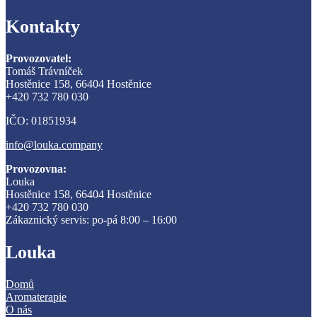
Kontakty
Provozovatel:
Tomáš Trávníček
Hostěnice 158, 66404 Hostěnice
+420 732 780 030
IČO: 01851934
info@louka.company
Provozovna:
Louka
Hostěnice 158, 66404 Hostěnice
+420 732 780 030
Zákaznický servis: po-pá 8:00 – 16:00
Louka
Domů
Aromaterapie
O nás