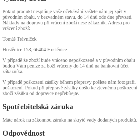
Pokud produkt nesplňuje vaše očekávání zašlete nám jej zpět v
původním obalu, v bezvadném stavu, do 14 dnů ode dne převzetí.
Náklady na dopravu při vrácení zboží nese zákazník. Adresa pro
vrácení zboží:
Tomáš Trávníček
Hostěnice 158, 66404 Hostěnice
V případě že zboží bude vráceno nepoškozené a v původním obalu
budou Vám peníze za boží vráceny do 14 dnů na bankovní účet
zákazníka.
V případě poškození zásilky během přepravy pošlete nám fotografii
poškození. Pokud při přepravě zásilky došlo ke zjevnému poškození
zboží zásilku od dopravce nepřebírejte.
Spotřebitelská záruka
Máte nárok na zákonnou záruku na skryté vady dodaných produktů.
Odpovědnost