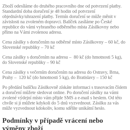
Zboží odesíláme do druhého pracovního dne od potvrzení platby.
Standardní doba doručení je 48 hodin od potvrzení
objednávky/uhrazení platby. Termín doručení se může měnit v
závislosti na zvoleném dopravci. Balíček zasíláme po České
republice do vámi vybraného odběrného místa Zásilkovny nebo
přímo na Vámi zvolenou adresu.
Cena zásilky s doručením na odběrné místo Zásilkovny – 60 kč, do
Slovenské republiky – 70 kč
Cena zásilky s doručením na adresu – 80 kč (do hmotnosti 5 kg),
do Slovenské republiky – 90 kč
Cena zásilky s večerním doručením na adresu do Ostravy, Brna,
Prahy – 120 kč (do hmotnosti 5 kg), do Bratislavy – 150 kč
Po předání balíčku Zásilkovně získáte informaci s trasovacím číslem
a doručení můžete sledovat online. Po doručení zásilky na vámi
zvolené výdejní místo vám přijde SMS a e-mail s heslem. Od této
chvíle si ji můžete kdykoli do 5 dnů vyzvednout. Zásilku za vás
může vyzvednout kdokoliv, komu sdělíte unikátní heslo.
Podmínky v případě vrácení nebo
výměny zboží