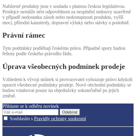
Nabízené produkty jsou v souladu s platnou českou legislativou.
Prodejce nemůže nést odpovědnost za nesplnění smlouvy uzavřené
v případě nedostatku zásob nebo nedostupnosti produktu, vyšší
moci, přírodní katastrofy, dopravní výluky nebo stávky a podobně.
Právní rámec
Tyto podmínky podléhají českému právu. Případné spory budou
řešeny podle českého právního řádu.
Úprava všeobecných podmínek prodeje
Vzhledem k vývoji stránek si provozovatel vyhrazuje právo kdykoli
upravit všeobecné podmínky prodeje. Nové obchodní podmínky se
budou vztahovat pouze na objednávky uskutečněné po jejich
změně.
Přihlaste se k odběru novinek
Odebírat
Souhlasím s
Pravidly ochrany soukromí