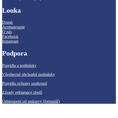
Louka
Domů
Aromaterapie
O nás
Facebook
Instagram
Podpora
Pravidla a podmínky
Všeobecné obchodní podmínky
Pravidla ochrany soukromí
Zásady reklamace zboží
Odstoupení od smlouvy (formulář)